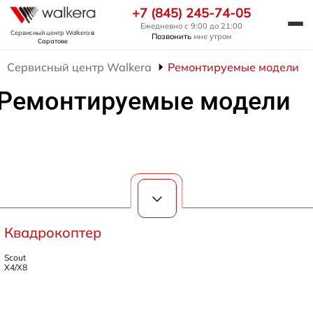
+7 (845) 245-74-05
Ежедневно с 9:00 до 21:00
Сервисный центр Walkera
в
Позвонить
мне утром
Саратове
Сервисный центр Walkera
Ремонтируемые модели
Ремонтируемые модели
Квадрокоптер
Scout
X4/X8